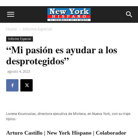
Home
Informe Especial
Informe Especial
“Mi pasión es ayudar a los
desprotegidos”
agosto 4, 2023
Lorena Kourousias, directora ejecutiva de Mixteca, en Nueva York, con su traje
típico.
Arturo Castillo | New York Hispano | Colaborador