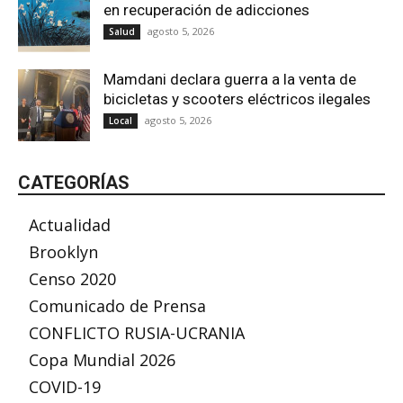
en recuperación de adicciones
agosto 5, 2026
Salud
Mamdani declara guerra a la venta de
bicicletas y scooters eléctricos ilegales
agosto 5, 2026
Local
CATEGORÍAS
Actualidad
Brooklyn
Censo 2020
Comunicado de Prensa
CONFLICTO RUSIA-UCRANIA
Copa Mundial 2026
COVID-19