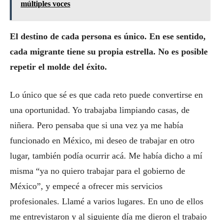
múltiples voces
El destino de cada persona es ú
nico
. En ese sentido,
cada migrante tiene su propia estrella. No es posible
repetir el
molde de
l
é
xito.
Lo único que sé es que cada reto puede convertirse en
una oportunidad. Yo trabajaba limpiando casas, de
niñera. Pero pensaba que si una vez ya me había
funcionado en México, mi deseo de trabajar en otro
lugar, también podía ocurrir acá. Me había dicho a mí
misma “ya no quiero trabajar para el gobierno de
México”, y empecé a ofrecer mis servicios
profesionales. Llamé a varios lugares. En uno de ellos
me entrevistaron y al siguiente día me dieron el trabajo