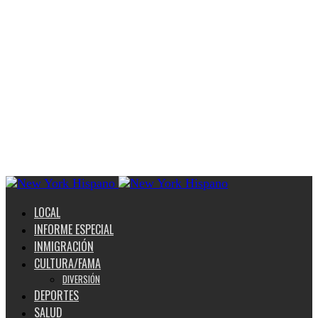
LOCAL
INFORME ESPECIAL
INMIGRACIÓN
CULTURA/FAMA
DIVERSIÓN
DEPORTES
SALUD