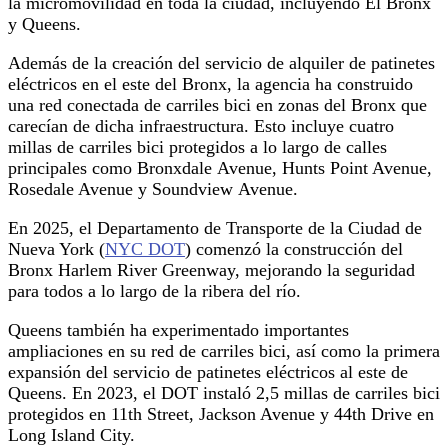
la micromovilidad en toda la ciudad, incluyendo El Bronx
y Queens.
Además de la creación del servicio de alquiler de patinetes
eléctricos en el este del Bronx, la agencia ha construido
una red conectada de carriles bici en zonas del Bronx que
carecían de dicha infraestructura. Esto incluye cuatro
millas de carriles bici protegidos a lo largo de calles
principales como Bronxdale Avenue, Hunts Point Avenue,
Rosedale Avenue y Soundview Avenue.
En 2025, el Departamento de Transporte de la Ciudad de
Nueva York (
NYC DOT
) comenzó la construcción del
Bronx Harlem River Greenway, mejorando la seguridad
para todos a lo largo de la ribera del río.
Queens también ha experimentado importantes
ampliaciones en su red de carriles bici, así como la primera
expansión del servicio de patinetes eléctricos al este de
Queens. En 2023, el DOT instaló 2,5 millas de carriles bici
protegidos en 11th Street, Jackson Avenue y 44th Drive en
Long Island City.