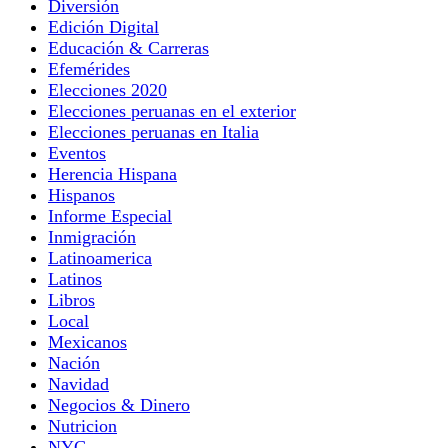
Diversión
Edición Digital
Educación & Carreras
Efemérides
Elecciones 2020
Elecciones peruanas en el exterior
Elecciones peruanas en Italia
Eventos
Herencia Hispana
Hispanos
Informe Especial
Inmigración
Latinoamerica
Latinos
Libros
Local
Mexicanos
Nación
Navidad
Negocios & Dinero
Nutricion
NYC