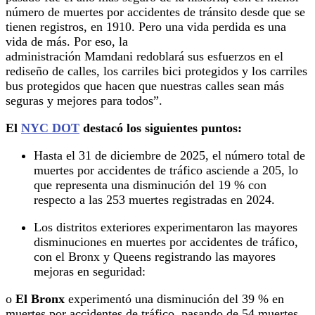
número de muertes por accidentes de tránsito desde que se
tienen registros, en 1910. Pero una vida perdida es una
vida de más. Por eso, la
administración Mamdani redoblará sus esfuerzos en el
rediseño de calles, los carriles bici protegidos y los carriles
bus protegidos que hacen que nuestras calles sean más
seguras y mejores para todos”.
El
NYC DOT
destacó los siguientes puntos:
Hasta el 31 de diciembre de 2025, el número total de
muertes por accidentes de tráfico asciende a 205, lo
que representa una disminución del 19 % con
respecto a las 253 muertes registradas en 2024.
Los distritos exteriores experimentaron las mayores
disminuciones en muertes por accidentes de tráfico,
con el Bronx y Queens registrando las mayores
mejoras en seguridad:
o
El Bronx
experimentó una disminución del 39 % en
muertes por accidentes de tráfico, pasando de 54 muertes