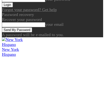
Forgot your password? Get help
Password recovery
Recover your password
your email
A password will be e-mailed to you.
New York
Hispano