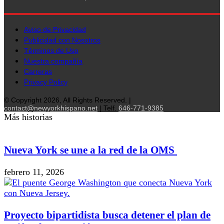
Aviso de Privacidad
Publicidad con Nosotros
Términos de Uso
Nuestra compañía
Carreras
Privacy Policy
© Copyright 2026, All Rights Reserved. |
contact@newyorkhispano.net
| Telf.
646-771-9385
Más historias
Nueva York se une a la red de la OMS
febrero 11, 2026
Proyecto bipartidista busca detener el plan de