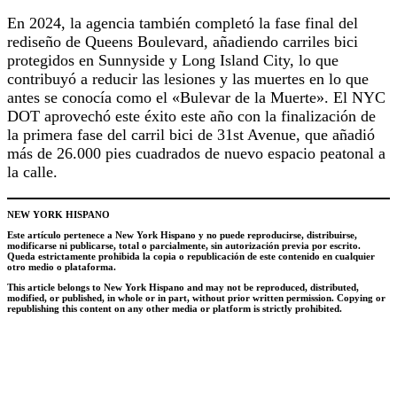
En 2024, la agencia también completó la fase final del
rediseño de Queens Boulevard, añadiendo carriles bici
protegidos en Sunnyside y Long Island City, lo que
contribuyó a reducir las lesiones y las muertes en lo que
antes se conocía como el «Bulevar de la Muerte». El NYC
DOT aprovechó este éxito este año con la finalización de
la primera fase del carril bici de 31st Avenue, que añadió
más de 26.000 pies cuadrados de nuevo espacio peatonal a
la calle.
NEW YORK HISPANO
Este artículo pertenece a New York Hispano y no puede reproducirse, distribuirse,
modificarse ni publicarse, total o parcialmente, sin autorización previa por escrito.
Queda estrictamente prohibida la copia o republicación de este contenido en cualquier
otro medio o plataforma.
This article belongs to New York Hispano and may not be reproduced, distributed,
modified, or published, in whole or in part, without prior written permission. Copying or
republishing this content on any other media or platform is strictly prohibited.