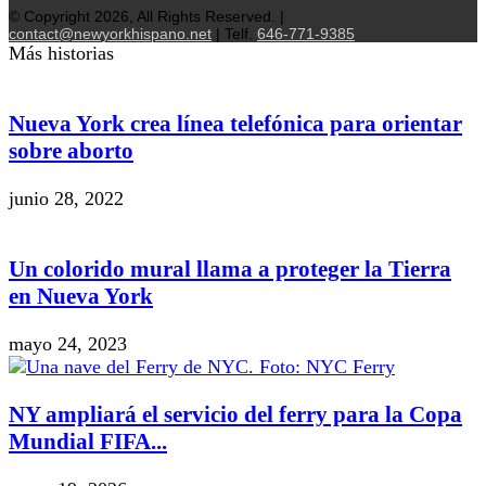
© Copyright 2026, All Rights Reserved. |
contact@newyorkhispano.net
| Telf.
646-771-9385
Más historias
Nueva York crea línea telefónica para orientar
sobre aborto
junio 28, 2022
Un colorido mural llama a proteger la Tierra
en Nueva York
mayo 24, 2023
NY ampliará el servicio del ferry para la Copa
Mundial FIFA...