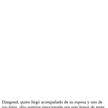
Dangond, quien llegó acompañado de su esposa y uno de
sus hijos, dijo sentirse emocionado por este honor de tener