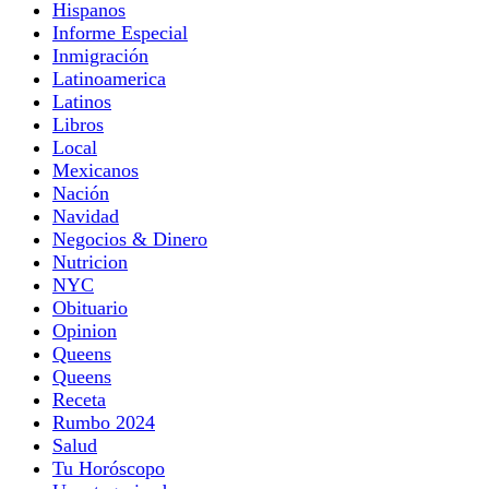
Hispanos
Informe Especial
Inmigración
Latinoamerica
Latinos
Libros
Local
Mexicanos
Nación
Navidad
Negocios & Dinero
Nutricion
NYC
Obituario
Opinion
Queens
Queens
Receta
Rumbo 2024
Salud
Tu Horóscopo