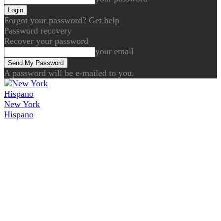
Forgot your password? Get help
Password recovery
Recover your password
your email
A password will be e-mailed to you.
New York
Hispano