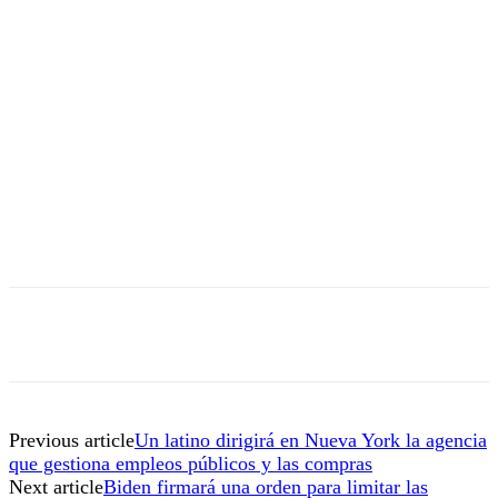
Previous article
Un latino dirigirá en Nueva York la agencia
que gestiona empleos públicos y las compras
Next article
Biden firmará una orden para limitar las