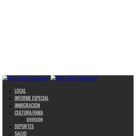
LOCAL
INFORME ESPECIAL
INMIGRACIÓN
CULTURA/FAMA
DIVERSIÓN
DEPORTES
SALUD