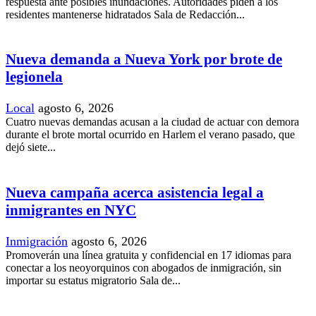
respuesta ante posibles inundaciones. Autoridades piden a los
residentes mantenerse hidratados Sala de Redacción...
Nueva demanda a Nueva York por brote de
legionela
Local
agosto 6, 2026
Cuatro nuevas demandas acusan a la ciudad de actuar con demora
durante el brote mortal ocurrido en Harlem el verano pasado, que
dejó siete...
Nueva campaña acerca asistencia legal a
inmigrantes en NYC
Inmigración
agosto 6, 2026
Promoverán una línea gratuita y confidencial en 17 idiomas para
conectar a los neoyorquinos con abogados de inmigración, sin
importar su estatus migratorio Sala de...