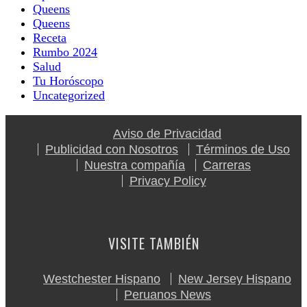
Queens
Queens
Receta
Rumbo 2024
Salud
Tu Horóscopo
Uncategorized
Aviso de Privacidad
Publicidad con Nosotros
Términos de Uso
Nuestra compañía
Carreras
Privacy Policy
VISITE TAMBIÉN
Westchester Hispano
New Jersey Hispano
Peruanos News