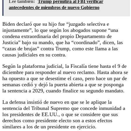
Lee también:
Trump permitirá al FBI verificar
antecedentes de miembros de nuevo Gobierno
Biden declaró que su hijo fue “juzgado selectiva e
injustamente”, lo que según los abogados supone “una
condena extraordinaria del propio Departamento de
Justicia” bajo su mando, que ha “coordinado”, dicen, las
“cazas de brujas” contra Trump, como este llama a las
causas judiciales en su contra.
Según la plataforma judicial, la Fiscalía tiene hasta el 9 de
diciembre para responder al nuevo reclamo. Hasta ahora se
ha opuesto a que se desestime el caso, pero hace un par de
semanas cedió y dejó la puerta abierta a que se posponga
la sentencia a 2029, cuando finalice su segundo mandato.
La defensa insistió de nuevo en que se le aplique la
sentencia del Tribunal Supremo que concede inmunidad a
los presidentes de EE.UU., o que se considere que sus
derechos como presidente electo son a estos efectos
similares a los de un presidente en ejercicio.