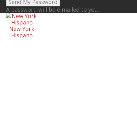
A password will be e-mailed to you.
New York
Hispano