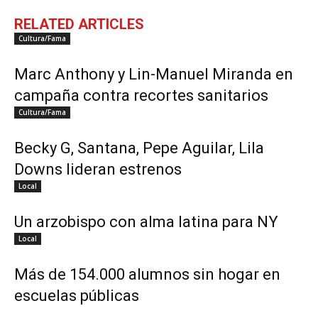
RELATED ARTICLES
Cultura/Fama
Marc Anthony y Lin-Manuel Miranda en
campaña contra recortes sanitarios
Cultura/Fama
Becky G, Santana, Pepe Aguilar, Lila
Downs lideran estrenos
Local
Un arzobispo con alma latina para NY
Local
Más de 154.000 alumnos sin hogar en
escuelas públicas