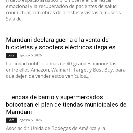
Nuevo espacio artístico promoverá el bienestar
emocional y la recuperación de pacientes de salud
conductual, con obras de artistas y visitas a museos
Sala de...
Mamdani declara guerra a la venta de
bicicletas y scooters eléctricos ilegales
agosto 5, 2026
Local
La ciudad notificó a más de 40 grandes minoristas,
entre ellos Amazon, Walmart, Target y Best Buy, para
que dejen de vender estos vehículos...
Tiendas de barrio y supermercados
boicotean el plan de tiendas municipales de
Mamdani
agosto 5, 2026
Local
Asociación Unida de Bodegas de América y la