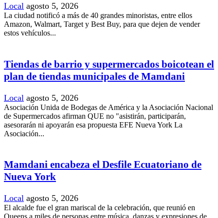
Local
agosto 5, 2026
La ciudad notificó a más de 40 grandes minoristas, entre ellos
Amazon, Walmart, Target y Best Buy, para que dejen de vender
estos vehículos...
Tiendas de barrio y supermercados boicotean el
plan de tiendas municipales de Mamdani
Local
agosto 5, 2026
Asociación Unida de Bodegas de América y la Asociación Nacional
de Supermercados afirman QUE no "asistirán, participarán,
asesorarán ni apoyarán esa propuesta EFE Nueva York La
Asociación...
Mamdani encabeza el Desfile Ecuatoriano de
Nueva York
Local
agosto 5, 2026
El alcalde fue el gran mariscal de la celebración, que reunió en
Queens a miles de personas entre música, danzas y expresiones de