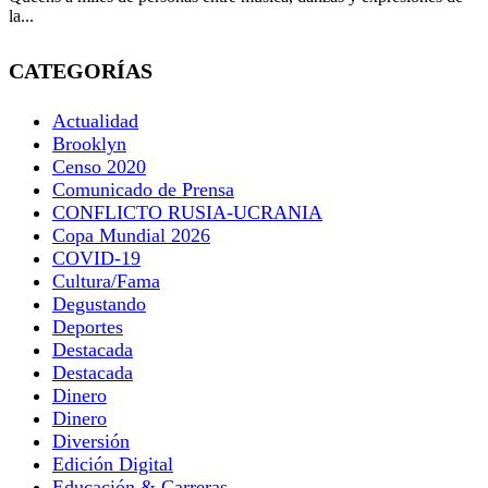
la...
CATEGORÍAS
Actualidad
Brooklyn
Censo 2020
Comunicado de Prensa
CONFLICTO RUSIA-UCRANIA
Copa Mundial 2026
COVID-19
Cultura/Fama
Degustando
Deportes
Destacada
Destacada
Dinero
Dinero
Diversión
Edición Digital
Educación & Carreras