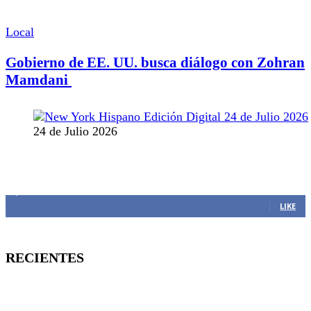
Local
Gobierno de EE. UU. busca diálogo con Zohran
Mamdani
24 de Julio 2026
MANTENTE CONECTADO
1,382
Fans
LIKE
RECIENTES