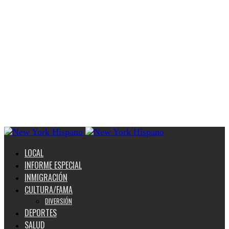
LOCAL
INFORME ESPECIAL
INMIGRACIÓN
CULTURA/FAMA
DIVERSIÓN
DEPORTES
SALUD