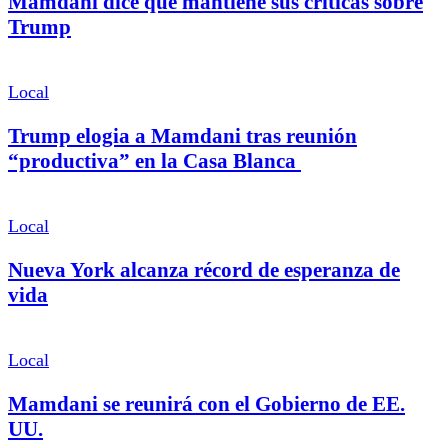
Mamdani dice que mantiene sus críticas sobre
Trump
Local
Trump elogia a Mamdani tras reunión
“productiva” en la Casa Blanca
Local
Nueva York alcanza récord de esperanza de
vida
Local
Mamdani se reunirá con el Gobierno de EE.
UU.