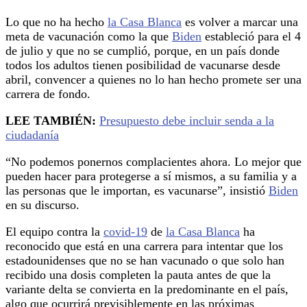
Lo que no ha hecho
la Casa Blanca
es volver a marcar una
meta de vacunación como la que
Biden
estableció para el 4
de julio y que no se cumplió, porque, en un país donde
todos los adultos tienen posibilidad de vacunarse desde
abril, convencer a quienes no lo han hecho promete ser una
carrera de fondo.
LEE TAMBIÉN:
Presupuesto debe incluir senda a la
ciudadanía
“No podemos ponernos complacientes ahora. Lo mejor que
pueden hacer para protegerse a sí mismos, a su familia y a
las personas que le importan, es vacunarse”, insistió
Biden
en su discurso.
El equipo contra la
covid-19
de
la Casa Blanca
ha
reconocido que está en una carrera para intentar que los
estadounidenses que no se han vacunado o que solo han
recibido una dosis completen la pauta antes de que la
variante delta se convierta en la predominante en el país,
algo que ocurrirá previsiblemente en las próximas