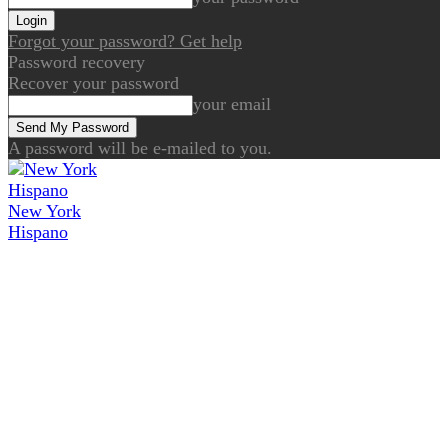
Forgot your password? Get help
Password recovery
Recover your password
your email
A password will be e-mailed to you.
New York
Hispano