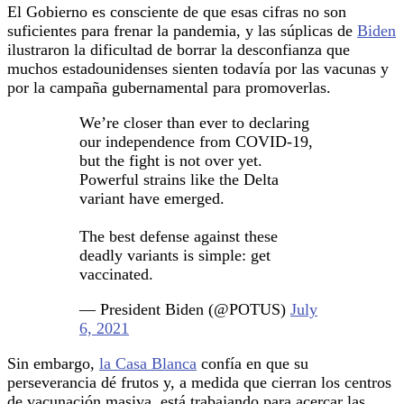
El Gobierno es consciente de que esas cifras no son
suficientes para frenar la pandemia, y las súplicas de
Biden
ilustraron la dificultad de borrar la desconfianza que
muchos estadounidenses sienten todavía por las vacunas y
por la campaña gubernamental para promoverlas.
We’re closer than ever to declaring
our independence from COVID-19,
but the fight is not over yet.
Powerful strains like the Delta
variant have emerged.
The best defense against these
deadly variants is simple: get
vaccinated.
— President Biden (@POTUS)
July
6, 2021
Sin embargo,
la Casa Blanca
confía en que su
perseverancia dé frutos y, a medida que cierran los centros
de vacunación masiva, está trabajando para acercar las