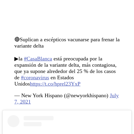
🔴Suplican a escépticos vacunarse para frenar la
variante delta
▶la
#CasaBlanca
está preocupada por la
expansión de la variante delta, más contagiosa,
que ya supone alrededor del 25 % de los casos
de
#coronavirus
en Estados
Unidos
https://t.co/hprel23YxP
— New York Hispano (@newyorkhispano)
July
7, 2021