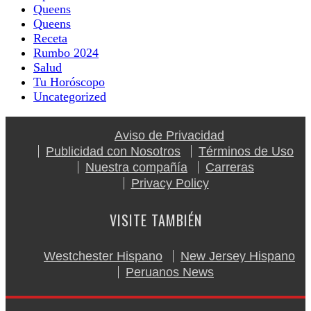
Queens
Queens
Receta
Rumbo 2024
Salud
Tu Horóscopo
Uncategorized
Aviso de Privacidad
Publicidad con Nosotros
Términos de Uso
Nuestra compañía
Carreras
Privacy Policy
VISITE TAMBIÉN
Westchester Hispano
New Jersey Hispano
Peruanos News