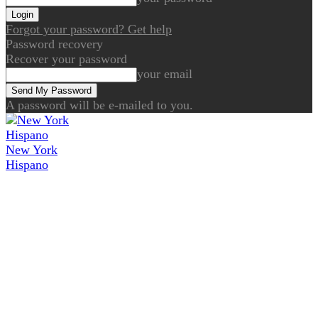
Forgot your password? Get help
Password recovery
Recover your password
your email
A password will be e-mailed to you.
New York
Hispano