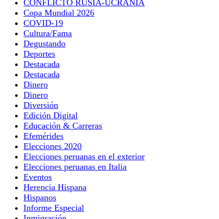
CONFLICTO RUSIA-UCRANIA
Copa Mundial 2026
COVID-19
Cultura/Fama
Degustando
Deportes
Destacada
Destacada
Dinero
Dinero
Diversión
Edición Digital
Educación & Carreras
Efemérides
Elecciones 2020
Elecciones peruanas en el exterior
Elecciones peruanas en Italia
Eventos
Herencia Hispana
Hispanos
Informe Especial
Inmigración