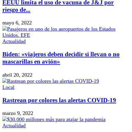
EEUU limita el uso de vacuna de J&J por
riesgo de...
mayo 6, 2022
Actualidad
Biden: «viajeros deben decidir si llevan o no
mascarillas en avión»
abril 20, 2022
Local
Rastrean por colores las alertas COVID-19
marzo 9, 2022
Actualidad