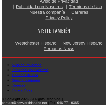
Aviso de Privacidad
Publicidad con Nosotros
Términos de Uso
Nuestra compañía
Carreras
Privacy Policy
VISITE TAMBIÉN
Westchester Hispano
New Jersey Hispano
Peruanos News
Aviso de Privacidad
Publicidad con Nosotros
Términos de Uso
Nuestra compañía
Carreras
Privacy Policy
© Copyright 2026, All Rights Reserved. |
contact@newyorkhispano.net
| Telf.
646-771-9385