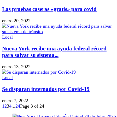
Las pruebas caseras «gratis» para covid
enero 20, 2022
Local
Nueva York recibe una ayuda federal récord
para salvar su sistema...
enero 13, 2022
Local
Se disparan internados por Covid-19
enero 7, 2022
1
2
3
4
...
24
Page 3 of 24