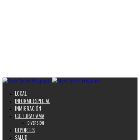
LOCAL
INFORME ESPECIAL
INMIGRACIÓN
CULTURA/FAMA
DIVERSIÓN
DEPORTES
SALUD