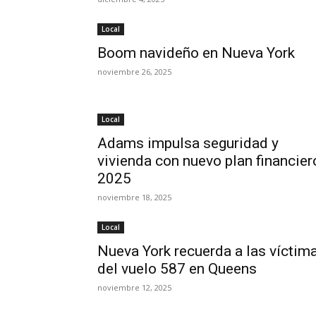
Local
Boom navideño en Nueva York
noviembre 26, 2025
Local
Adams impulsa seguridad y
vivienda con nuevo plan financier
2025
noviembre 18, 2025
Local
Nueva York recuerda a las víctim
del vuelo 587 en Queens
noviembre 12, 2025