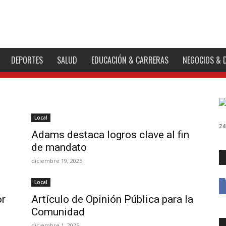
DEPORTES
SALUD
EDUCACIÓN & CARRERAS
NEGOCIOS & 
Local
24
Adams destaca logros clave al fin
.
de mandato
diciembre 19, 2025
Local
or
Artículo de Opinión Pública para la
Comunidad
diciembre 1, 2025