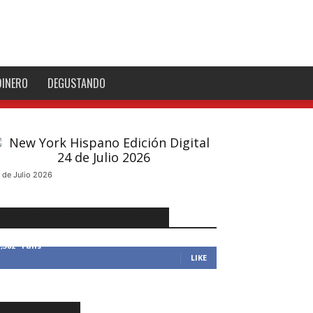
DINERO
DEGUSTANDO
 de Julio 2026
MANTENTE CONECTADO
1,382
Fans
LIKE
RECIENTES