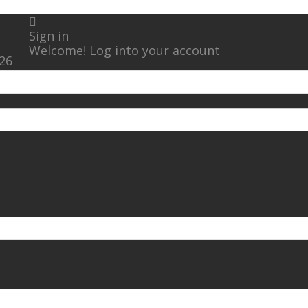
Sign in
Welcome! Log into your account
026