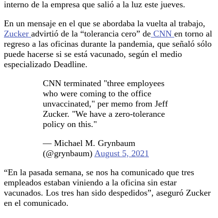
interno de la empresa que salió a la luz este jueves.
En un mensaje en el que se abordaba la vuelta al trabajo,
Zucker
advirtió de la “tolerancia cero” de
CNN
en torno al
regreso a las oficinas durante la pandemia, que señaló sólo
puede hacerse si se está vacunado, según el medio
especializado Deadline.
CNN terminated "three employees
who were coming to the office
unvaccinated," per memo from Jeff
Zucker. "We have a zero-tolerance
policy on this."
— Michael M. Grynbaum
(@grynbaum)
August 5, 2021
“En la pasada semana, se nos ha comunicado que tres
empleados estaban viniendo a la oficina sin estar
vacunados. Los tres han sido despedidos”, aseguró Zucker
en el comunicado.