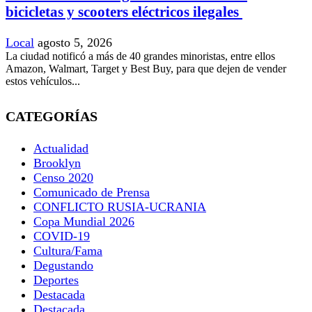
bicicletas y scooters eléctricos ilegales
Local
agosto 5, 2026
La ciudad notificó a más de 40 grandes minoristas, entre ellos
Amazon, Walmart, Target y Best Buy, para que dejen de vender
estos vehículos...
CATEGORÍAS
Actualidad
Brooklyn
Censo 2020
Comunicado de Prensa
CONFLICTO RUSIA-UCRANIA
Copa Mundial 2026
COVID-19
Cultura/Fama
Degustando
Deportes
Destacada
Destacada