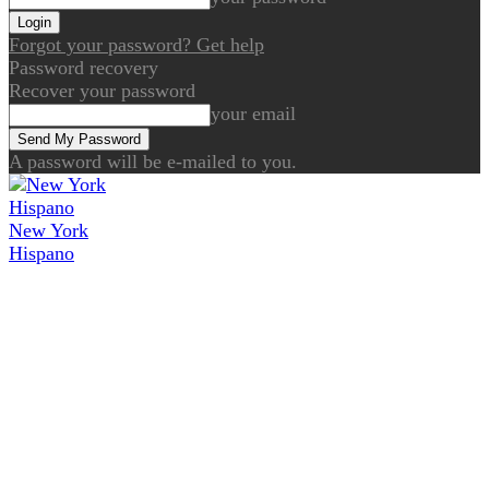
Forgot your password? Get help
Password recovery
Recover your password
your email
A password will be e-mailed to you.
New York
Hispano