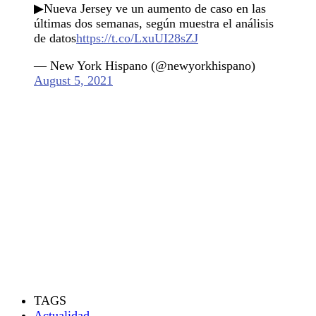
▶Nueva Jersey ve un aumento de caso en las
últimas dos semanas, según muestra el análisis
de datos
https://t.co/LxuUI28sZJ
— New York Hispano (@newyorkhispano)
August 5, 2021
TAGS
Actualidad