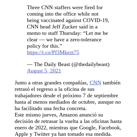
Three CNN staffers were fired for
coming into the office while not
being vaccinated against COVID-19,
CNN head Jeff Zucker said in a
memo to staff Thursday: “Let me be
clear — we have a zero-tolerance
policy for this.”
https://t.co/Pf3Mkezt75
— The Daily Beast (@thedailybeast)
August 5, 2021
Junto a otras grandes compañías,
CNN
también
retrasó el regreso a la oficina de sus
trabajadores desde el próximo 7 de septiembre
hasta al menos mediados de octubre, aunque no
ha facilitado una fecha concreta.
Este mismo jueves, Amazon anunció su
decisión de retrasar la vuelta a las oficinas hasta
enero de 2022, mientras que Google, Facebook,
Apple y Twitter ya han tomado esa medida.