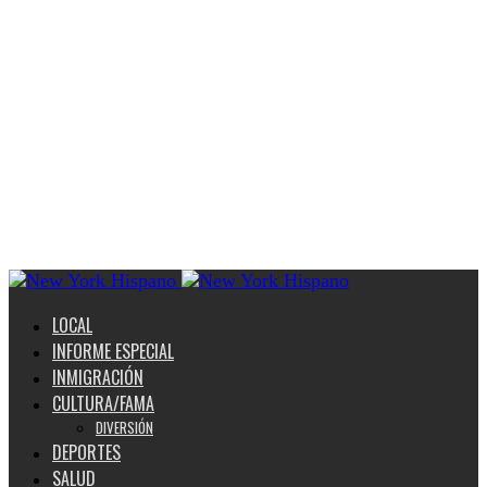
LOCAL
INFORME ESPECIAL
INMIGRACIÓN
CULTURA/FAMA
DIVERSIÓN
DEPORTES
SALUD