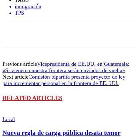
inmigración
TPS
Previous article
Vicepresidenta de EE.UU. en Guatemala:
«Si vienen a nuestra frontera serán enviados de vuelta»
Next article
Comisión bipartita presenta proyecto de ley
para incrementar personal en la frontera de EE. UU.
RELATED ARTICLES
Local
Nueva regla de carga pública desata temor