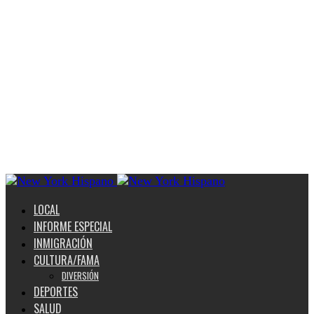
LOCAL
INFORME ESPECIAL
INMIGRACIÓN
CULTURA/FAMA
DIVERSIÓN
DEPORTES
SALUD