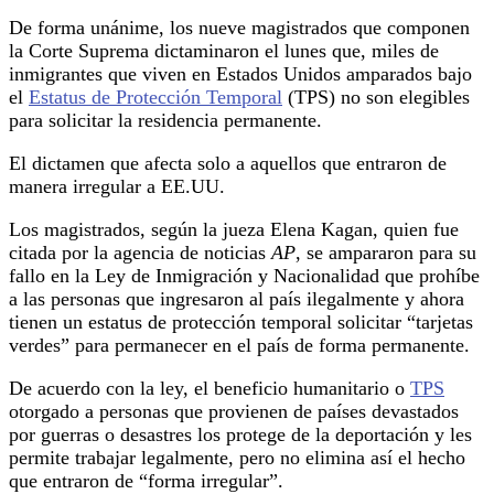
De forma unánime, los nueve magistrados que componen
la Corte Suprema dictaminaron el lunes que, miles de
inmigrantes que viven en Estados Unidos amparados bajo
el
Estatus de Protección Temporal
(TPS) no son elegibles
para solicitar la residencia permanente.
El dictamen que afecta solo a aquellos que entraron de
manera irregular a EE.UU.
Los magistrados, según la jueza Elena Kagan, quien fue
citada por la agencia de noticias
AP
, se ampararon para su
fallo en la Ley de Inmigración y Nacionalidad que prohíbe
a las personas que ingresaron al país ilegalmente y ahora
tienen un estatus de protección temporal solicitar “tarjetas
verdes” para permanecer en el país de forma permanente.
De acuerdo con la ley, el beneficio humanitario o
TPS
otorgado a personas que provienen de países devastados
por guerras o desastres los protege de la deportación y les
permite trabajar legalmente, pero no elimina así el hecho
que entraron de “forma irregular”.