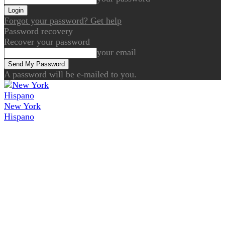
Forgot your password? Get help
Password recovery
Recover your password
your email
A password will be e-mailed to you.
New York
Hispano