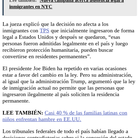
Lee también:
Nueva campaña acerca asistencia legal a
inmigrantes en NYC
La jueza explicó que la decisión no afecta a los
inmigrantes con
TPS
que inicialmente ingresaron de forma
legal a Estados Unidos y después se quedaron, “esas
personas fueron admitidas legalmente en el país y luego
recibieron protección humanitaria, pueden buscar
convertirse en residentes permanentes”.
El presidente Joe Biden ha repetido en varias ocasiones
estar a favor del cambio en la ley. Pero su administración,
al igual que la administración Trump, argumentó que la ley
de inmigración actual no permite que las personas que
ingresaron ilegalmente al país soliciten la residencia
permanente.
LEE TAMBIÉN:
Casi 40 % de las familias latinas con
niños enfrentan hambre en EE.UU.
Los tribunales federales de todo el país habían llegado a
decisiones contradictorias sobre si la concesión del estado