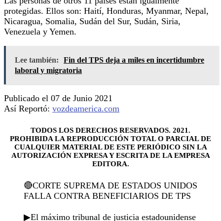
Las personas de otros 11 países están igualmente
protegidas. Ellos son: Haití, Honduras, Myanmar, Nepal,
Nicaragua, Somalia, Sudán del Sur, Sudán, Siria,
Venezuela y Yemen.
Lee también:
Fin del TPS deja a miles en incertidumbre
laboral y migratoria
Publicado el 07 de Junio 2021
Así Reportó:
vozdeamerica.com
TODOS LOS DERECHOS RESERVADOS. 2021.
PROHIBIDA LA REPRODUCCIÓN TOTAL O PARCIAL DE
CUALQUIER MATERIAL DE ESTE PERIÓDICO SIN LA
AUTORIZACIÓN EXPRESA Y ESCRITA DE LA EMPRESA
EDITORA.
🔴CORTE SUPREMA DE ESTADOS UNIDOS
FALLA CONTRA BENEFICIARIOS DE TPS
▶El máximo tribunal de justicia estadounidense