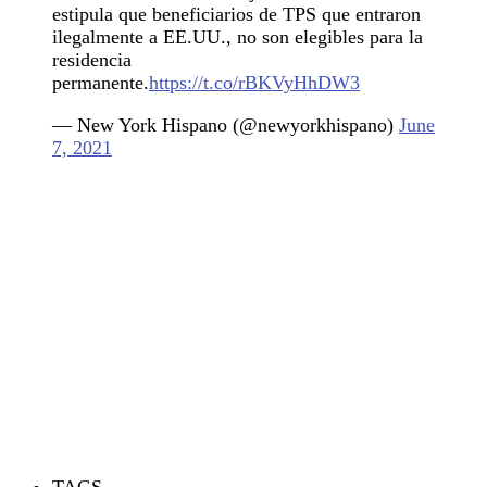
estipula que beneficiarios de TPS que entraron
ilegalmente a EE.UU., no son elegibles para la
residencia
permanente.
https://t.co/rBKVyHhDW3
— New York Hispano (@newyorkhispano)
June
7, 2021
TAGS