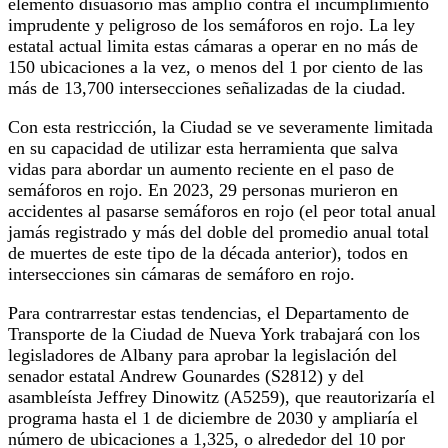
elemento disuasorio más amplio contra el incumplimiento
imprudente y peligroso de los semáforos en rojo. La ley
estatal actual limita estas cámaras a operar en no más de
150 ubicaciones a la vez, o menos del 1 por ciento de las
más de 13,700 intersecciones señalizadas de la ciudad.
Con esta restricción, la Ciudad se ve severamente limitada
en su capacidad de utilizar esta herramienta que salva
vidas para abordar un aumento reciente en el paso de
semáforos en rojo. En 2023, 29 personas murieron en
accidentes al pasarse semáforos en rojo (el peor total anual
jamás registrado y más del doble del promedio anual total
de muertes de este tipo de la década anterior), todos en
intersecciones sin cámaras de semáforo en rojo.
Para contrarrestar estas tendencias, el Departamento de
Transporte de la Ciudad de Nueva York trabajará con los
legisladores de Albany para aprobar la legislación del
senador estatal Andrew Gounardes (S2812) y del
asambleísta Jeffrey Dinowitz (A5259), que reautorizaría el
programa hasta el 1 de diciembre de 2030 y ampliaría el
número de ubicaciones a 1,325, o alrededor del 10 por