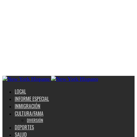
LOCAL
INFORME ESPECIAL
INMIGRACIÓN
CULTURA/FAMA
DIVERSIÓN
DEPORTES
SALUD