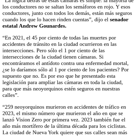
“La lógica detrás de estas cámaras es simple: la mayoría de
los conductores no se saltan los semáforos en rojo. Y esos
conductores, junto con todos los demás, están más seguros
cuando los que lo hacen rinden cuentas”, dijo el
senador
estatal Andrew Gounardes.
“En 2021, el 45 por ciento de todas las muertes por
accidentes de tránsito en la ciudad ocurrieron en las
intersecciones. Pero sólo el 1 por ciento de las
intersecciones de la ciudad tienen cámaras. Si
encontráramos el antídoto contra una enfermedad mortal,
¿se lo daríamos sólo al 1 por ciento de los pacientes? Por
supuesto que no. Es por eso que he presentado esta
legislación para ampliar las cámaras en toda la ciudad,
para que más neoyorquinos estén seguros en nuestras
calles”.
“259 neoyorquinos murieron en accidentes de tráfico en
2023, el mismo número que murieron el año en que se
lanzó Vision Zero por primera vez. 2023 también fue el
año más mortífero de la última década para los ciclistas.
La ciudad de Nueva York quiere que sus calles sean más