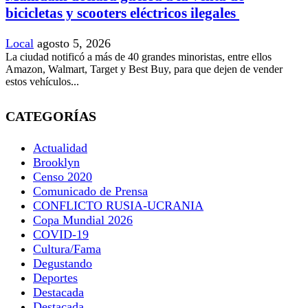
bicicletas y scooters eléctricos ilegales
Local
agosto 5, 2026
La ciudad notificó a más de 40 grandes minoristas, entre ellos
Amazon, Walmart, Target y Best Buy, para que dejen de vender
estos vehículos...
CATEGORÍAS
Actualidad
Brooklyn
Censo 2020
Comunicado de Prensa
CONFLICTO RUSIA-UCRANIA
Copa Mundial 2026
COVID-19
Cultura/Fama
Degustando
Deportes
Destacada
Destacada