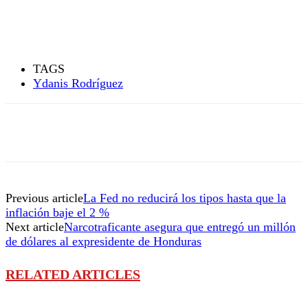
TAGS
Ydanis Rodríguez
Previous article
La Fed no reducirá los tipos hasta que la
inflación baje el 2 %
Next article
Narcotraficante asegura que entregó un millón
de dólares al expresidente de Honduras
RELATED ARTICLES