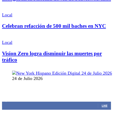
Local
Celebran refacción de 500 mil baches en NYC
Local
Vision Zero logra disminuir las muertes por
tráfico
24 de Julio 2026
MANTENTE CONECTADO
1,382
Fans
LIKE