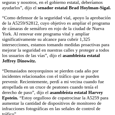
seguras y nosotros, en el gobierno estatal, deberíamos
ayudarlos”, dijo el
senador estatal Brad Hoylman-Sigal.
“Como defensor de la seguridad vial, apoyo la aprobación
de la A5259/S2812, cuyo objetivo es ampliar el programa
de cámaras de semáforo en rojo de la ciudad de Nueva
York. Al renovar este programa vital y ampliar
significativamente su alcance para cubrir 1,325
intersecciones, estamos tomando medidas proactivas para
mejorar la seguridad en nuestras calles y proteger a todos
los usuarios de las vías”, dijo el
asambleísta estatal
Jeffrey Dinowitz.
“Demasiados neoyorquinos se pierden cada año por
incidentes relacionados con el tráfico que se pueden
prevenir. Recientemente, perdí a mi vecina cuando fue
atropellada en un cruce de peatones cuando tenía el
derecho de paso”, dijo el
asambleísta estatal Harvey
Epstein.
“Estoy orgulloso de copatrocinar la A5259 para
aumentar la cantidad de dispositivos de monitoreo de
infracciones fotográficas en las señales de control de
tráfico”.