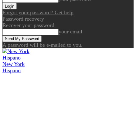
Forgot your password? Get help
Password recovery
Recover your password
your email
A password will be e-mailed to you.
New York
Hispano