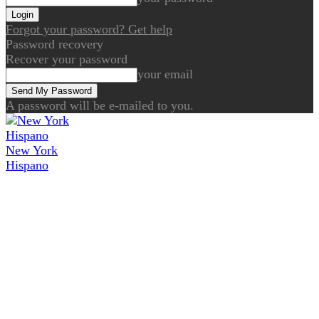
Forgot your password? Get help
Password recovery
Recover your password
your email
A password will be e-mailed to you.
New York
Hispano