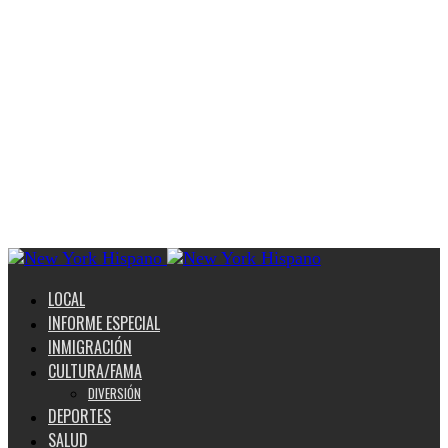
LOCAL
INFORME ESPECIAL
INMIGRACIÓN
CULTURA/FAMA
DIVERSIÓN
DEPORTES
SALUD