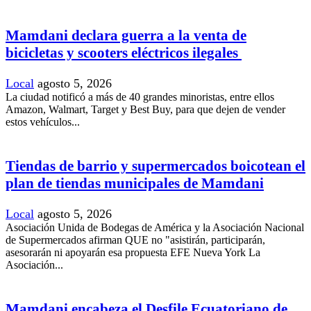
Mamdani declara guerra a la venta de
bicicletas y scooters eléctricos ilegales
Local
agosto 5, 2026
La ciudad notificó a más de 40 grandes minoristas, entre ellos
Amazon, Walmart, Target y Best Buy, para que dejen de vender
estos vehículos...
Tiendas de barrio y supermercados boicotean el
plan de tiendas municipales de Mamdani
Local
agosto 5, 2026
Asociación Unida de Bodegas de América y la Asociación Nacional
de Supermercados afirman QUE no "asistirán, participarán,
asesorarán ni apoyarán esa propuesta EFE Nueva York La
Asociación...
Mamdani encabeza el Desfile Ecuatoriano de