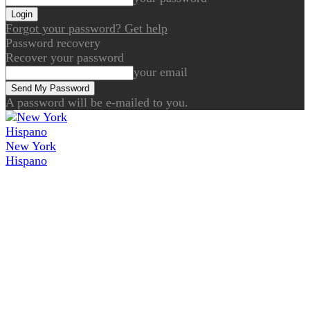
Forgot your password? Get help
Password recovery
Recover your password
your email
A password will be e-mailed to you.
New York
Hispano