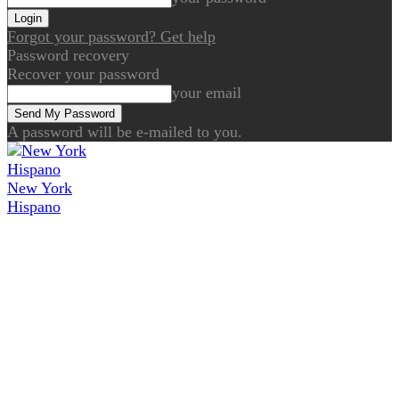
Forgot your password? Get help
Password recovery
Recover your password
your email
A password will be e-mailed to you.
New York
Hispano