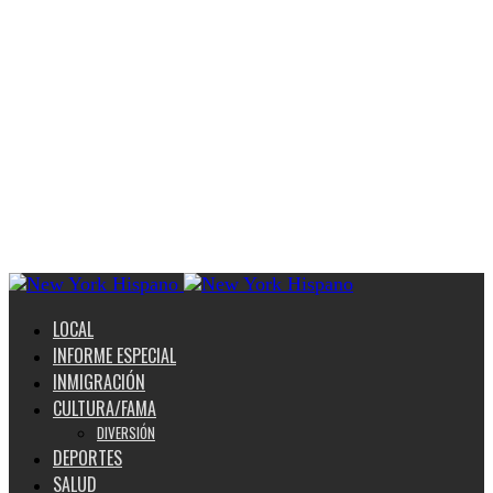
LOCAL
INFORME ESPECIAL
INMIGRACIÓN
CULTURA/FAMA
DIVERSIÓN
DEPORTES
SALUD