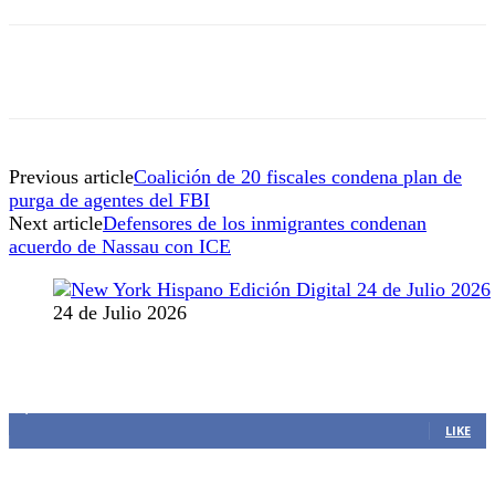
Previous article
Coalición de 20 fiscales condena plan de
purga de agentes del FBI
Next article
Defensores de los inmigrantes condenan
acuerdo de Nassau con ICE
24 de Julio 2026
MANTENTE CONECTADO
1,382
Fans
LIKE