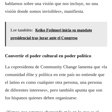
hablarnos sobre una visión que nos incluye, no una
visión donde somos invisibles», manifiesta.
Lee también:
Keiko Fujimori inicia su mandato
presidencial tras jurar ante el Congreso
Convertir el poder cultural en poder político
La copresidenta de Community Change lamenta que «la
comunidad élite y política en este país no entiende que
el latino es como cualquier otra persona, una persona
de diferentes intereses», pero también apunta que son
los hispanos quienes deben organizarse.
«Vemos que estamos abarcando más en lo que es el