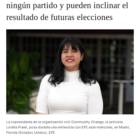
ningún partido y pueden inclinar el
resultado de futuras elecciones
La copresidenta de la organización civil Community Change, la activista
Lorella Praeli, posa durante una entrevista con EFE este miércoles, en Miami,
Florida (Estados Unidos). EFE