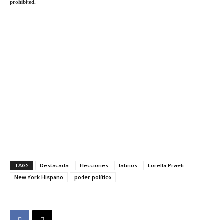
prohibited.
TAGS
Destacada
Elecciones
latinos
Lorella Praeli
New York Hispano
poder político