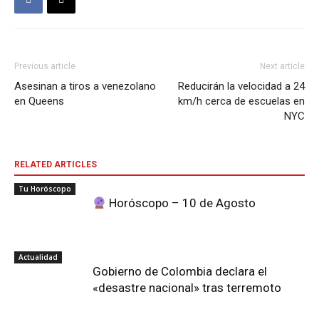
Previous article
Next article
Asesinan a tiros a venezolano
Reducirán la velocidad a 24
en Queens
km/h cerca de escuelas en
NYC
RELATED ARTICLES
Tu Horóscopo
Horóscopo – 10 de Agosto
Actualidad
Gobierno de Colombia declara el
«desastre nacional» tras terremoto