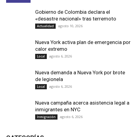
Gobierno de Colombia declara el
«desastre nacional» tras terremoto
agosto 10, 2026
Actualidad
Nueva York activa plan de emergencia por
calor extremo
agosto 6, 2026
Local
Nueva demanda a Nueva York por brote
de legionela
agosto 6, 2026
Local
Nueva campaña acerca asistencia legal a
inmigrantes en NYC
agosto 6, 2026
Inmigración