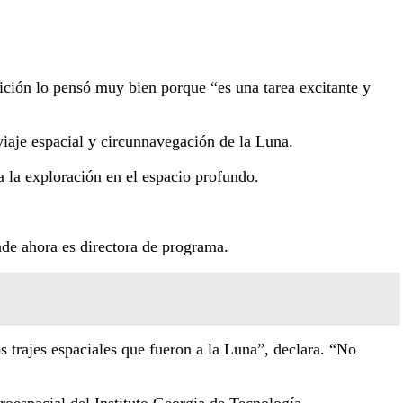
sición lo pensó muy bien porque “es una tarea excitante y
viaje espacial y circunnavegación de la Luna.
 la exploración en el espacio profundo.
de ahora es directora de programa.
os trajes espaciales que fueron a la Luna”, declara. “No
roespacial del Instituto Georgia de Tecnología.