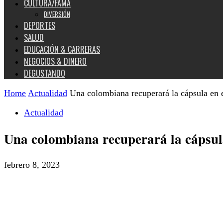
CULTURA/FAMA
DIVERSIÓN
DEPORTES
SALUD
EDUCACIÓN & CARRERAS
NEGOCIOS & DINERO
DEGUSTANDO
Home
Actualidad
Una colombiana recuperará la cápsula en e
Actualidad
Una colombiana recuperará la cápsula
febrero 8, 2023