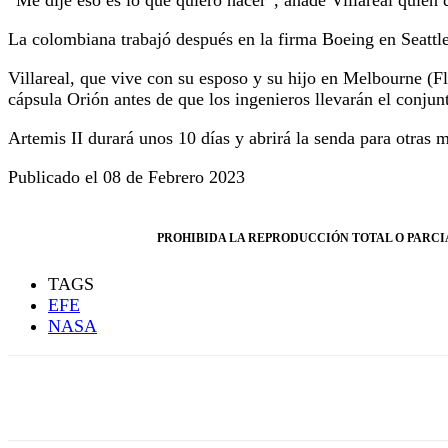
La colombiana trabajó después en la firma Boeing en Seattl
Villareal, que vive con su esposo y su hijo en Melbourne (Fl
cápsula Orión antes de que los ingenieros llevarán el conjun
Artemis II durará unos 10 días y abrirá la senda para otras m
Publicado el 08 de Febrero 2023
PROHIBIDA LA REPRODUCCIÓN TOTAL O PARCIA
TAGS
EFE
NASA