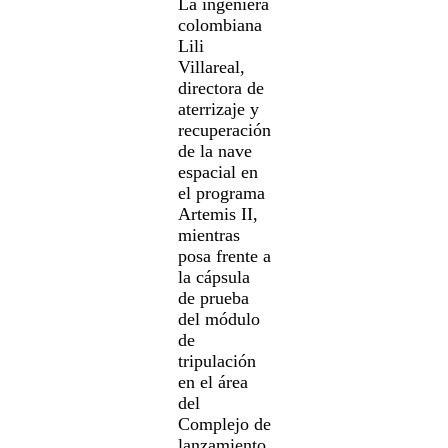
La ingeniera
colombiana
Lili
Villareal,
directora de
aterrizaje y
recuperación
de la nave
espacial en
el programa
Artemis II,
mientras
posa frente a
la cápsula
de prueba
del módulo
de
tripulación
en el área
del
Complejo de
lanzamiento