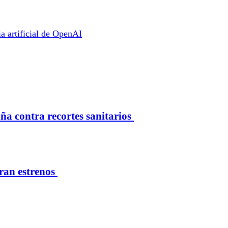
ia artificial de OpenAI
 contra recortes sanitarios
eran estrenos