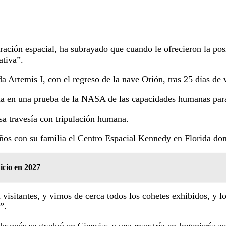
oración espacial, ha subrayado que cuando le ofrecieron la po
ativa”.
 Artemis I, con el regreso de la nave Orión, tras 25 días de 
una en una prueba de la NASA de las capacidades humanas para
sa travesía con tripulación humana.
ños con su familia el Centro Espacial Kennedy en Florida don
icio en 2027
 visitantes, y vimos de cerca todos los cohetes exhibidos, y l
”.
después se graduó en Ciencias y una maestría en Ingeniería ae