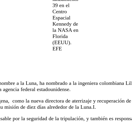
39 en el
Centro
Espacial
Kennedy de
la NASA en
Florida
(EEUU).
EFE
 hombre a la Luna, ha nombrado a la ingeniera colombiana Lili
la agencia federal estadounidense.
na, como la nueva directora de aterrizaje y recuperación de 
u misión de diez días alrededor de la Luna.I.
able por la seguridad de la tripulación, y también es respons