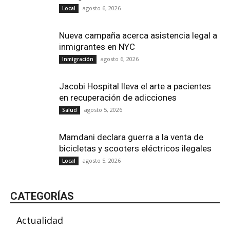
agosto 6, 2026
Local
Nueva campaña acerca asistencia legal a
inmigrantes en NYC
agosto 6, 2026
Inmigración
Jacobi Hospital lleva el arte a pacientes
en recuperación de adicciones
agosto 5, 2026
Salud
Mamdani declara guerra a la venta de
bicicletas y scooters eléctricos ilegales
agosto 5, 2026
Local
CATEGORÍAS
Actualidad