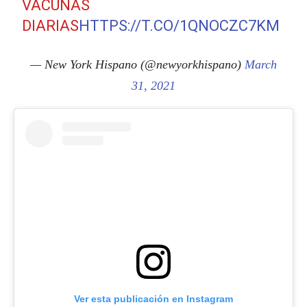
VACUNAS
DIARIAS
HTTPS://T.CO/1QNOCZC7KM
— New York Hispano (@newyorkhispano)
March
31, 2021
Ver esta publicación en Instagram