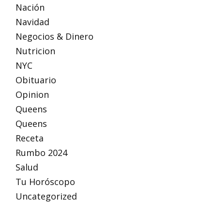
Nación
Navidad
Negocios & Dinero
Nutricion
NYC
Obituario
Opinion
Queens
Queens
Receta
Rumbo 2024
Salud
Tu Horóscopo
Uncategorized