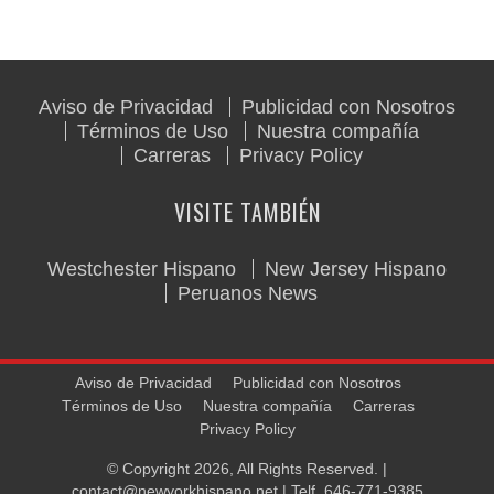
Aviso de Privacidad
Publicidad con Nosotros
Términos de Uso
Nuestra compañía
Carreras
Privacy Policy
VISITE TAMBIÉN
Westchester Hispano
New Jersey Hispano
Peruanos News
Aviso de Privacidad
Publicidad con Nosotros
Términos de Uso
Nuestra compañía
Carreras
Privacy Policy
© Copyright 2026, All Rights Reserved. |
contact@newyorkhispano.net
| Telf.
646-771-9385