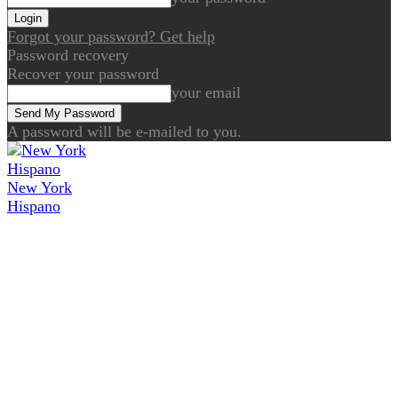
Forgot your password? Get help
Password recovery
Recover your password
your email
A password will be e-mailed to you.
New York
Hispano