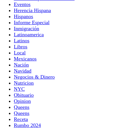
Eventos
Herencia Hispana
Hispanos
Informe Especial
Inmigración
Latinoamerica
Latinos
Libros
Local
Mexicanos
Nación
Navidad
Negocios & Dinero
Nutricion
NYC
Obituario
Opinion
Queens
Queens
Receta
Rumbo 2024