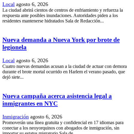
Local
agosto 6, 2026
La ciudad abrirá cientos de centros de enfriamiento y refuerza la
respuesta ante posibles inundaciones. Autoridades piden a los
residentes mantenerse hidratados Sala de Redacción...
Nueva demanda a Nueva York por brote de
legionela
Local
agosto 6, 2026
Cuatro nuevas demandas acusan a la ciudad de actuar con demora
durante el brote mortal ocurrido en Harlem el verano pasado, que
dejó siete...
Nueva campaña acerca asistencia legal a
inmigrantes en NYC
Inmigración
agosto 6, 2026
Promoverán una línea gratuita y confidencial en 17 idiomas para
conectar a los neoyorquinos con abogados de inmigración, sin
importar su estatus migratorio Sala de...