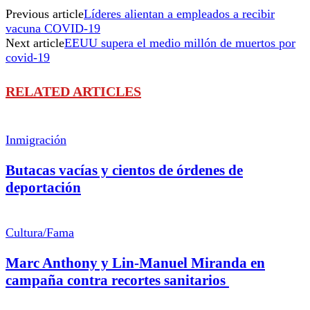
Previous article
Líderes alientan a empleados a recibir
vacuna COVID-19
Next article
EEUU supera el medio millón de muertos por
covid-19
RELATED ARTICLES
Inmigración
Butacas vacías y cientos de órdenes de
deportación
Cultura/Fama
Marc Anthony y Lin-Manuel Miranda en
campaña contra recortes sanitarios