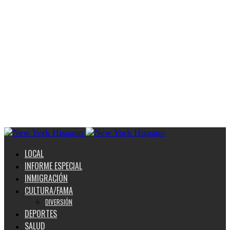
LOCAL
INFORME ESPECIAL
INMIGRACIÓN
CULTURA/FAMA
DIVERSIÓN
DEPORTES
SALUD