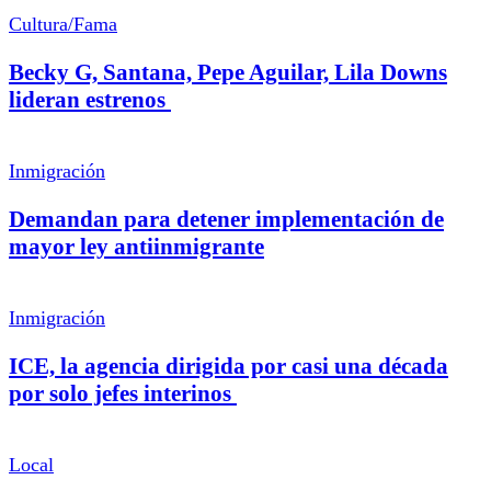
Cultura/Fama
Becky G, Santana, Pepe Aguilar, Lila Downs
lideran estrenos
Inmigración
Demandan para detener implementación de
mayor ley antiinmigrante
Inmigración
ICE, la agencia dirigida por casi una década
por solo jefes interinos
Local