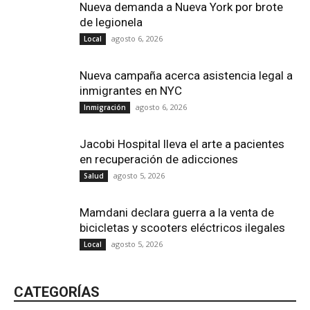
Nueva demanda a Nueva York por brote
de legionela
agosto 6, 2026
Local
Nueva campaña acerca asistencia legal a
inmigrantes en NYC
agosto 6, 2026
Inmigración
Jacobi Hospital lleva el arte a pacientes
en recuperación de adicciones
agosto 5, 2026
Salud
Mamdani declara guerra a la venta de
bicicletas y scooters eléctricos ilegales
agosto 5, 2026
Local
CATEGORÍAS