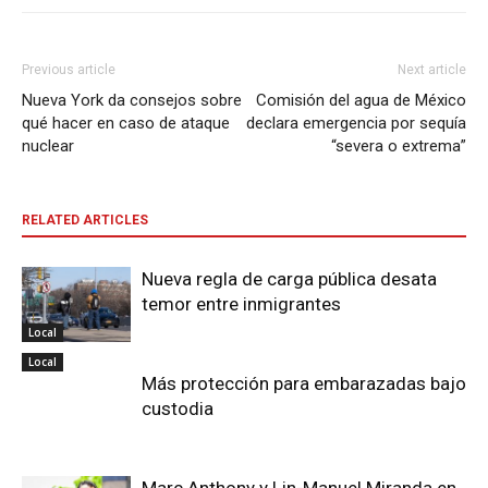
Previous article
Next article
Nueva York da consejos sobre
Comisión del agua de México
qué hacer en caso de ataque
declara emergencia por sequía
nuclear
“severa o extrema”
RELATED ARTICLES
Nueva regla de carga pública desata
temor entre inmigrantes
Local
Local
Más protección para embarazadas bajo
custodia