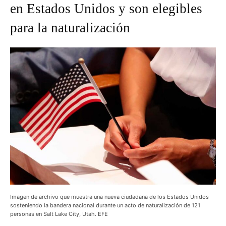
en Estados Unidos y son elegibles
para la naturalización
Imagen de archivo que muestra una nueva ciudadana de los Estados Unidos
sosteniendo la bandera nacional durante un acto de naturalización de 121
personas en Salt Lake City, Utah. EFE