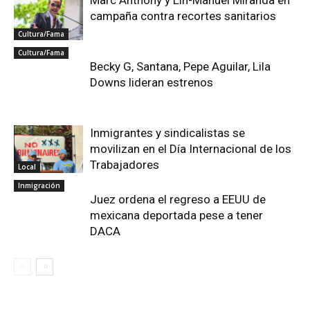
Marc Anthony y Lin-Manuel Miranda en
campaña contra recortes sanitarios
Cultura/Fama
Cultura/Fama
Becky G, Santana, Pepe Aguilar, Lila
Downs lideran estrenos
Inmigrantes y sindicalistas se
movilizan en el Día Internacional de los
Trabajadores
Local
Inmigración
Juez ordena el regreso a EEUU de
mexicana deportada pese a tener
DACA