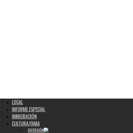
LOCAL
INFORME ESPECIAL
INMIGRACIÓN
CULTURA/FAMA
DIVERSIÓN