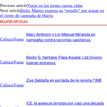
Previous article
Viajar en los trenes cuesta vidas
Next article
Ricky Martin expresa su “orgullo” por actuar en
el cierre de campaña de Harris
RELATED ARTICLES
Marc Anthony y Lin-Manuel Miranda en
Cultura/Fama
campaña contra recortes sanitarios
Becky G, Santana, Pepe Aguilar, Lila Downs
Cultura/Fama
lideran estrenos
Zoe Saldaña en portada de la revista TIME
Cultura/Fama
ICE, la agencia dirigida por casi una década