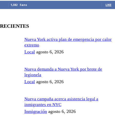
1,382
Fans
LIKE
RECIENTES
Nueva York activa plan de emergencia por calor
extremo
Local
agosto 6, 2026
Nueva demanda a Nueva York por brote de
legionela
Local
agosto 6, 2026
Nueva campaña acerca asistencia legal a
inmigrantes en NYC
Inmigración
agosto 6, 2026