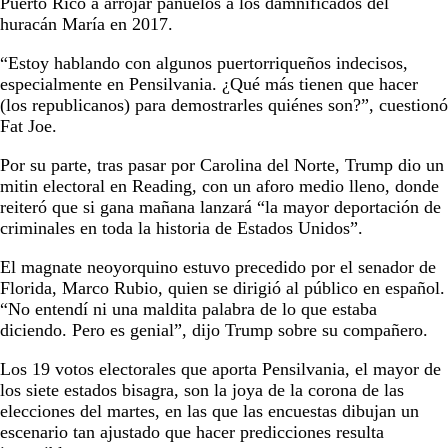
Puerto Rico a arrojar pañuelos a los damnificados del
huracán María en 2017.
“Estoy hablando con algunos puertorriqueños indecisos,
especialmente en Pensilvania. ¿Qué más tienen que hacer
(los republicanos) para demostrarles quiénes son?”, cuestionó
Fat Joe.
Por su parte, tras pasar por Carolina del Norte, Trump dio un
mitin electoral en Reading, con un aforo medio lleno, donde
reiteró que si gana mañana lanzará “la mayor deportación de
criminales en toda la historia de Estados Unidos”.
El magnate neoyorquino estuvo precedido por el senador de
Florida, Marco Rubio, quien se dirigió al público en español.
“No entendí ni una maldita palabra de lo que estaba
diciendo. Pero es genial”, dijo Trump sobre su compañero.
Los 19 votos electorales que aporta Pensilvania, el mayor de
los siete estados bisagra, son la joya de la corona de las
elecciones del martes, en las que las encuestas dibujan un
escenario tan ajustado que hacer predicciones resulta