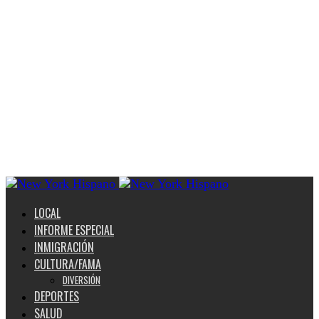
LOCAL
INFORME ESPECIAL
INMIGRACIÓN
CULTURA/FAMA
DIVERSIÓN
DEPORTES
SALUD