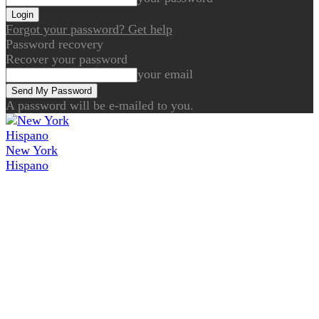
Forgot your password? Get help
Password recovery
Recover your password
your email
A password will be e-mailed to you.
New York
Hispano