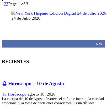
1
2
3
Page 1 of 3
24 de Julio 2026
MANTENTE CONECTADO
1,382
Fans
LIKE
RECIENTES
🔮 Horóscopo – 10 de Agosto
Tu Horóscopo
agosto 10, 2026
La energía del 10 de Agosto favorece el enfoque interno, la claridad
emocional y la toma de decisiones conscientes. Es un día ideal