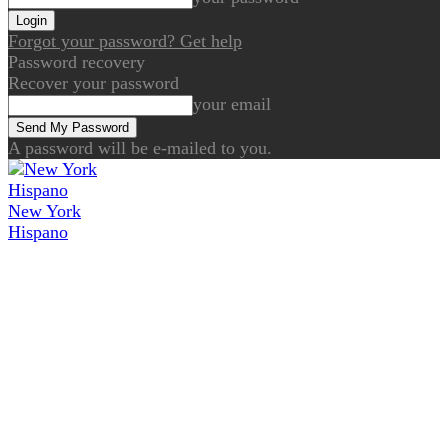
Forgot your password? Get help
Password recovery
Recover your password
your email
A password will be e-mailed to you.
New York
Hispano