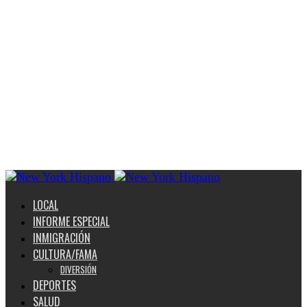
LOCAL
INFORME ESPECIAL
INMIGRACIÓN
CULTURA/FAMA
DIVERSIÓN
DEPORTES
SALUD